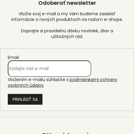
Odoberať newsletter
Vložte svoj e-mail a my Vám budeme zasielať
informácie o nových produktoch na našom e-shope.
Email
Vložením e-mailu súhlasíte s
podmienkami ochrany
osobných údajov
.
PRIHLÁSIŤ SA
Z
á
p