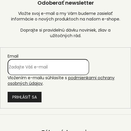
Odoberať newsletter
Vložte svoj e-mail a my Vám budeme zasielať
informácie o nových produktoch na našom e-shope.
Email
Vložením e-mailu súhlasíte s
podmienkami ochrany
osobných údajov
.
PRIHLÁSIŤ SA
Z
á
p