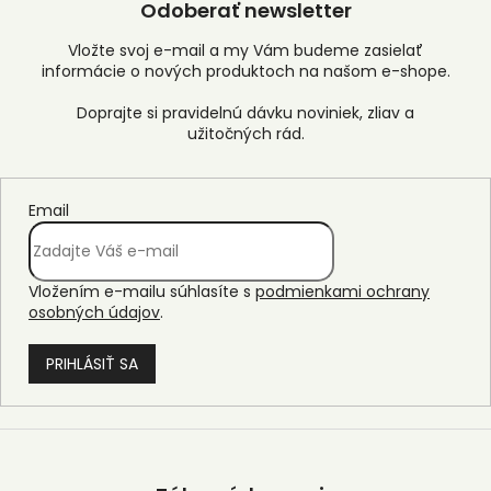
Odoberať newsletter
Vložte svoj e-mail a my Vám budeme zasielať
informácie o nových produktoch na našom e-shope.
Email
Vložením e-mailu súhlasíte s
podmienkami ochrany
osobných údajov
.
PRIHLÁSIŤ SA
Z
á
p