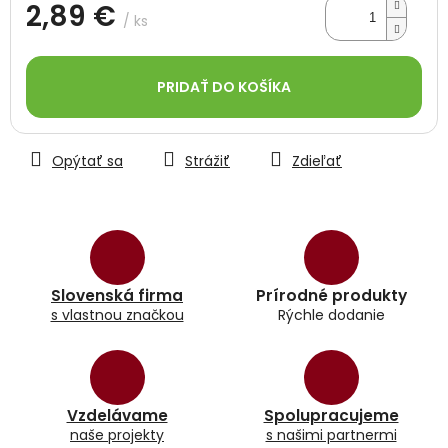
2,89 €
/ ks
Jednotková
cena:
PRIDAŤ DO KOŠÍKA
Opýtať sa
Strážiť
Zdieľať
Slovenská firma
Prírodné produkty
s vlastnou značkou
Rýchle dodanie
Vzdelávame
Spolupracujeme
naše projekty
s našimi partnermi