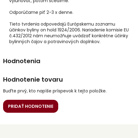
vylúhovať, potom scedíme.
Odporúčame piť 2-3 x denne.
Tieto tvrdenia odpovedajú Európskemu zoznamu
účinkov byliny on hold 1924/2006. Nariadenie komisie EU
č.432/2012 nám neumožňuje uvádzať konkrétne účinky
bylinných čajov a potravinových doplnkov.
Hodnotenie tovaru
Buďte prvý, kto napíše príspevok k tejto položke.
PRIDAŤ HODNOTENIE