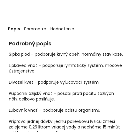
Popis
Parametre
Hodnotenie
Podrobný popis
Šípka plod – podporuje krvný obeh, normálny stav kože.
Lipkavec vňať – podporuje lymfatický systém, močové
ústrojenstvo.
Divozel kvet - podporuje vylučovací systém.
Púpočník ázijský vňať – pôsobí proti pocitu ťažkých
nôh, celkovo posilňuje.
Ľubovník vňať – podporuje očistu organizmu.
Príprava jednej dávky: jednu polievkovú lyžicu zmesi
zalejeme 0,25 litrom vriacej vody a necháme 15 minút