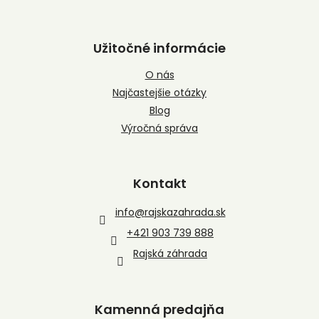
Užitočné informácie
O nás
Najčastejšie otázky
Blog
Výročná správa
Kontakt
info
@
rajskazahrada.sk
+421 903 739 888
Rajská záhrada
Kamenná predajňa