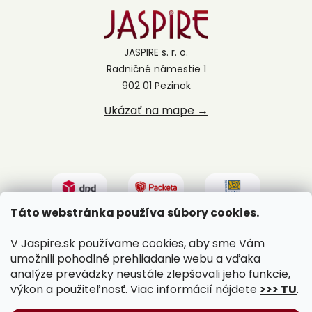
JASPIRE s. r. o.
Radničné námestie 1
902 01 Pezinok
Ukázať na mape →
Táto webstránka používa súbory cookies.
V Jaspire.sk používame cookies, aby sme Vám
umožnili pohodlné prehliadanie webu a vďaka
analýze prevádzky neustále zlepšovali jeho funkcie,
výkon a použiteľnosť. Viac informácií nájdete
>>> TU
.