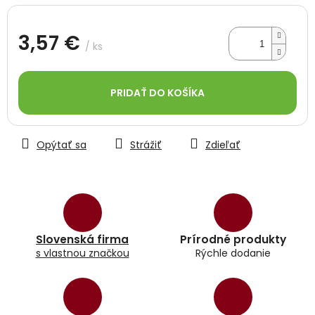
3,57 €
/ ks
Jednotková
cena:
PRIDAŤ DO KOŠÍKA
Opýtať sa
Strážiť
Zdieľať
Slovenská firma
Prírodné produkty
s vlastnou značkou
Rýchle dodanie