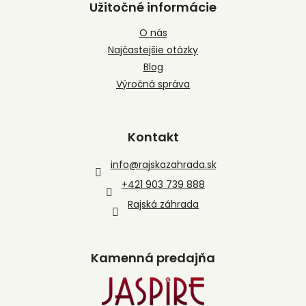
Užitočné informácie
O nás
Najčastejšie otázky
Blog
Výročná správa
Kontakt
info
@
rajskazahrada.sk
+421 903 739 888
Rajská záhrada
Kamenná predajňa