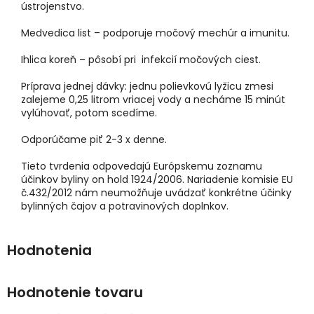
ústrojenstvo.
Medvedica list – podporuje močový mechúr a imunitu.
Ihlica koreň – pôsobí pri infekcií močových ciest.
Príprava jednej dávky: jednu polievkovú lyžicu zmesi
zalejeme 0,25 litrom vriacej vody a necháme 15 minút
vylúhovať, potom scedíme.
Odporúčame piť 2-3 x denne.
Tieto tvrdenia odpovedajú Európskemu zoznamu
účinkov byliny on hold 1924/2006. Nariadenie komisie EU
č.432/2012 nám neumožňuje uvádzať konkrétne účinky
bylinných čajov a potravinových doplnkov.
Hodnotenie tovaru