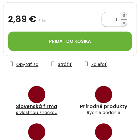
2,89 €
/ ks
Jednotková
cena:
PRIDAŤ DO KOŠÍKA
Opýtať sa
Strážiť
Zdieľať
Slovenská firma
Prírodné produkty
s vlastnou značkou
Rýchle dodanie