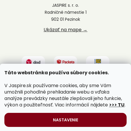
JASPIRE s. r. o.
Radničné námestie 1
902 01 Pezinok
Ukázať na mape →
Táto webstránka používa súbory cookies.
V Jaspire.sk používame cookies, aby sme Vám
umožnili pohodlné prehliadanie webu a vďaka
analýze prevádzky neustále zlepšovali jeho funkcie,
výkon a použiteľnosť. Viac informácií nájdete
>>> TU
.
Vytvoril Shoptet
|
Upravil Balkys
NASTAVENIE