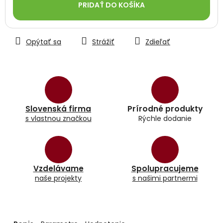
PRIDAŤ DO KOŠÍKA
Opýtať sa
Strážiť
Zdieľať
Slovenská firma
Prírodné produkty
s vlastnou značkou
Rýchle dodanie
Vzdelávame
Spolupracujeme
naše projekty
s našimi partnermi