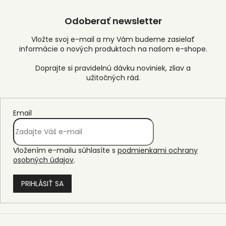
Odoberať newsletter
Vložte svoj e-mail a my Vám budeme zasielať
informácie o nových produktoch na našom e-shope.
Email
Vložením e-mailu súhlasíte s
podmienkami ochrany
osobných údajov
.
PRIHLÁSIŤ SA
Z