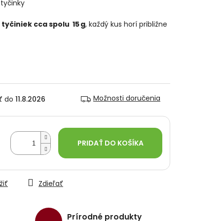
tyčinky
 tyčiniek cca spolu 15 g
, každý kus horí približne
Možnosti doručenia
11.8.2026
PRIDAŤ DO KOŠÍKA
žiť
Zdieľať
Prírodné produkty