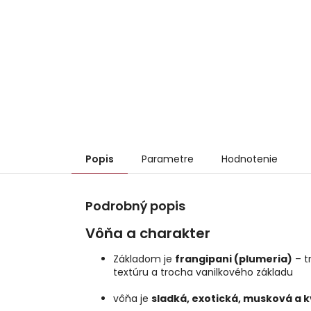
Popis
Parametre
Hodnotenie
Podrobný popis
Vôňa a charakter
Základom je
frangipani (plumeria)
– t
textúru a trocha vanilkového základu
vôňa je
sladká, exotická, musková a