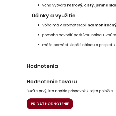
vôňa vytvára
retrový, čistý, jemne sl
Účinky a využitie
Vôňa má v aromaterapii
harmonizačný 
pomáha navodiť pozitívnu náladu, vnút
môže pomôcť zlepšiť náladu a prispieť k 
Hodnotenie tovaru
Buďte prvý, kto napíše príspevok k tejto položke.
PRIDAŤ HODNOTENIE