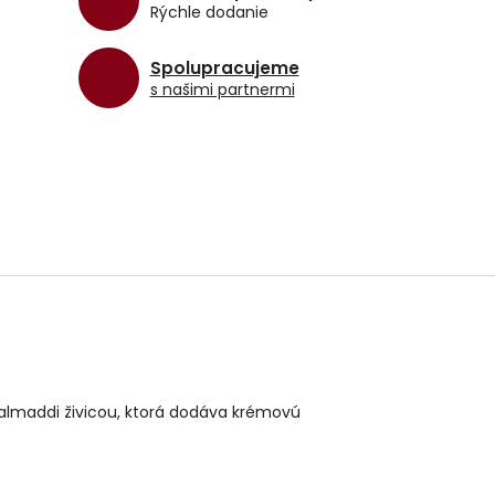
Rýchle dodanie
Spolupracujeme
s našimi partnermi
almaddi živicou, ktorá dodáva krémovú