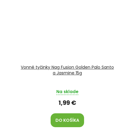
Vonné tyčinky Nag Fusion Golden Palo Santo
a Jasmine 15g
Na sklade
1,99 €
DO KOŠÍKA