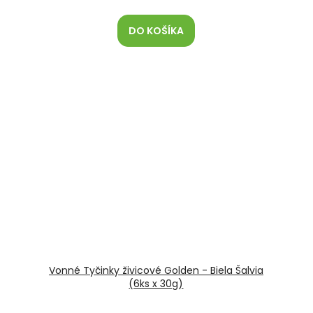
DO KOŠÍKA
Vonné Tyčinky živicové Golden - Biela Šalvia
(6ks x 30g)