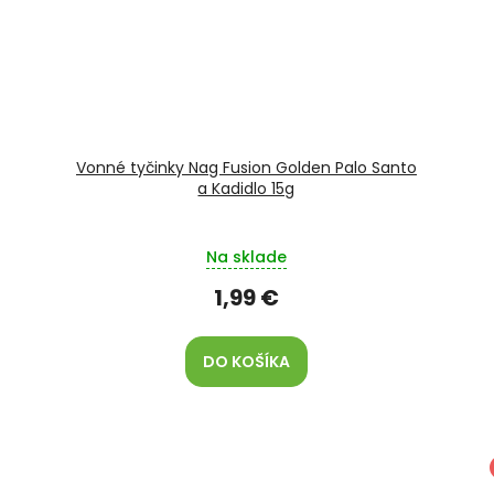
Vonné tyčinky Nag Fusion Golden Palo Santo
a Kadidlo 15g
Na sklade
1,99 €
DO KOŠÍKA