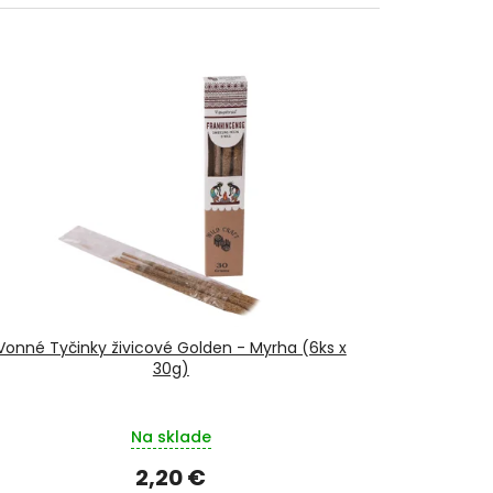
Vonné Tyčinky živicové Golden - Myrha (6ks x
30g)
Na sklade
2,20 €