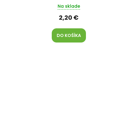
Na sklade
2,20 €
DO KOŠÍKA