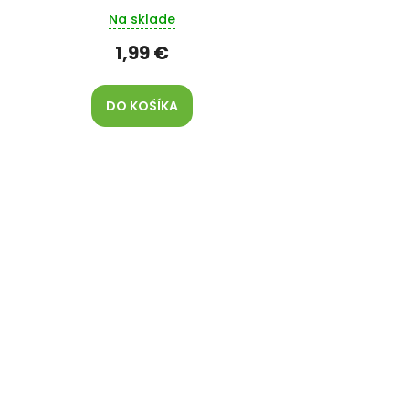
Na sklade
1,99 €
DO KOŠÍKA