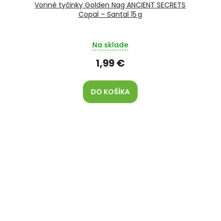
Vonné tyčinky Golden Nag ANCIENT SECRETS
Copal – Santal 15 g
Na sklade
1,99 €
DO KOŠÍKA