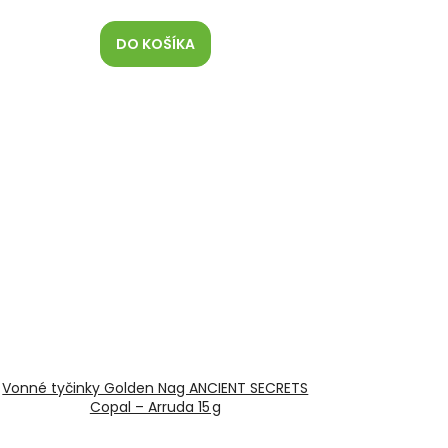
DO KOŠÍKA
Vonné tyčinky Golden Nag ANCIENT SECRETS
Copal – Arruda 15 g