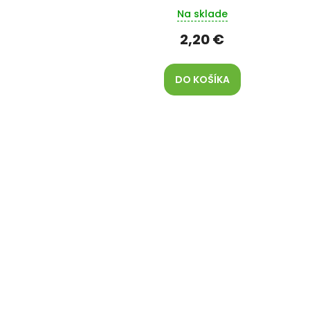
Na sklade
2,20 €
DO KOŠÍKA