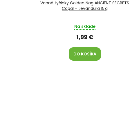
Vonné tyčinky Golden Nag ANCIENT SECRETS
Copal – Levanduľa 15 g
Na sklade
1,99 €
DO KOŠÍKA