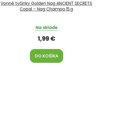
Vonné tyčinky Golden Nag ANCIENT SECRETS
Copal – Nag Champa 15 g
Na sklade
1,99 €
DO KOŠÍKA