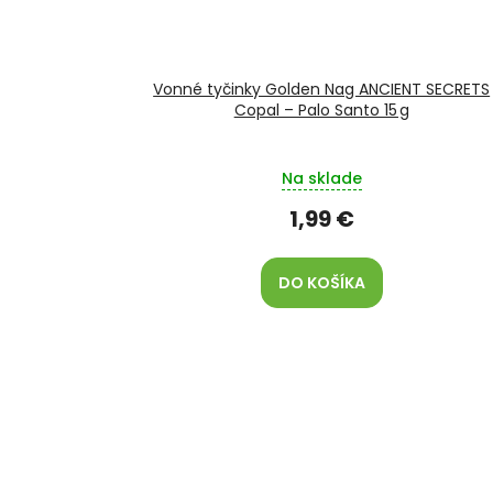
Vonné tyčinky Golden Nag ANCIENT SECRETS
Copal – Palo Santo 15 g
Na sklade
1,99 €
DO KOŠÍKA