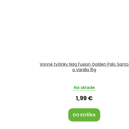
Vonné tyčinky Nag Fusion Golden Palo Santo
a Vanilla 15g
Na sklade
1,99 €
DO KOŠÍKA