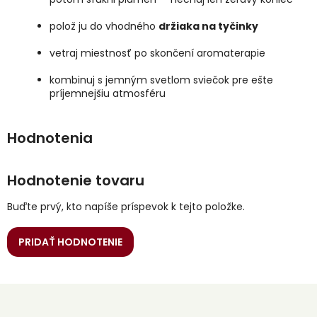
polož ju do vhodného
držiaka na tyčinky
vetraj miestnosť po skončení aromaterapie
kombinuj s jemným svetlom sviečok pre ešte
príjemnejšiu atmosféru
Hodnotenie tovaru
Buďte prvý, kto napíše príspevok k tejto položke.
PRIDAŤ HODNOTENIE