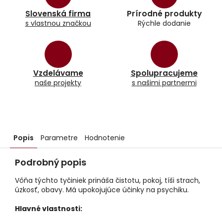
Slovenská firma
Prírodné produkty
s vlastnou značkou
Rýchle dodanie
Vzdelávame
Spolupracujeme
naše projekty
s našimi partnermi
Popis
Parametre
Hodnotenie
Podrobný popis
Vôňa týchto tyčiniek prináša čistotu, pokoj, tíši strach,
úzkosť, obavy. Má upokojujúce účinky na psychiku.
Hlavné vlastnosti: