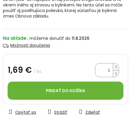
okrem iného aj stravou a bylinkami. Na tento účel sa môže
použiť aj posilňujúca polievka, ktorej súčasťou je bylinná
zmes Obnova základu.
Na sklade
11.8.2026
Možnosti doručenia
1,69 €
/ ks
Jednotková
cena:
PRIDAŤ DO KOŠÍKA
Opýtať sa
Strážiť
Zdieľať