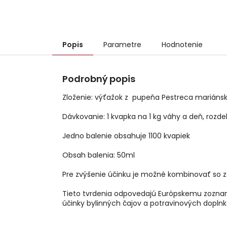
Popis
Parametre
Hodnotenie
Podrobný popis
Zloženie: výťažok z pupeňa Pestreca mariánsk
Dávkovanie: 1 kvapka na 1 kg váhy a deň, rozde
Jedno balenie obsahuje 1100 kvapiek
Obsah balenia: 50ml
Pre zvýšenie účinku je možné kombinovať so 
Tieto tvrdenia odpovedajú Európskemu zoznam
účinky bylinných čajov a potravinových dopln