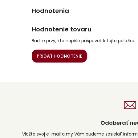
Hodnotenie tovaru
Buďte prvý, kto napíše príspevok k tejto položke.
PRIDAŤ HODNOTENIE
Odoberať new
Vložte svoj e-mail a my Vám budeme zasielať infor