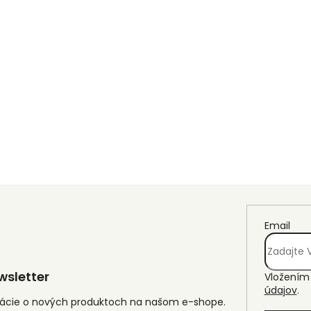
Email
sletter
Vložením 
údajov
.
mácie o nových produktoch na našom e-shope.