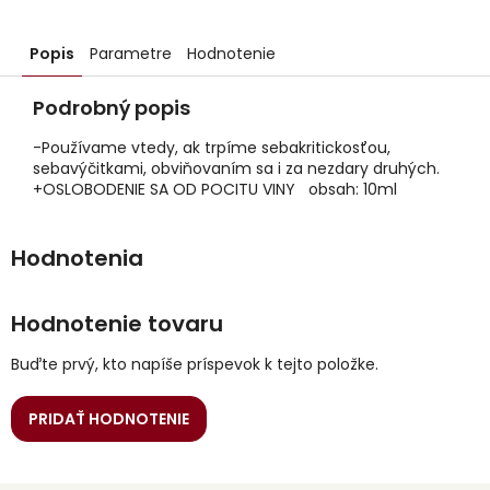
Popis
Parametre
Hodnotenie
Podrobný popis
-Používame vtedy, ak trpíme sebakritickosťou,
sebavýčitkami, obviňovaním sa i za nezdary druhých.
+OSLOBODENIE SA OD POCITU VINY obsah: 10ml
Hodnotenie tovaru
Buďte prvý, kto napíše príspevok k tejto položke.
PRIDAŤ HODNOTENIE