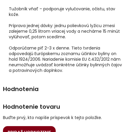
Tužobník vňať – podporuje vylučovanie, očistu, stav
kože.
Príprava jednej dávky: jednu polievkovú lyžicu zmesi
zalejeme 0,25 litrom vriacej vody a necháme 15 minút
vylúhovať, potom scedíme.
Odporúčame piť 2-3 x denne. Tieto tvrdenia
odpovedajú Európskemu zoznamu účinkov byliny on
hold 1924/2006. Nariadenie komisie EU č.432/2012 nám
neumožňuje uvádzať konkrétne účinky bylinných čajov
a potravinových doplnkov.
Hodnotenie tovaru
Buďte prvý, kto napíše príspevok k tejto položke.