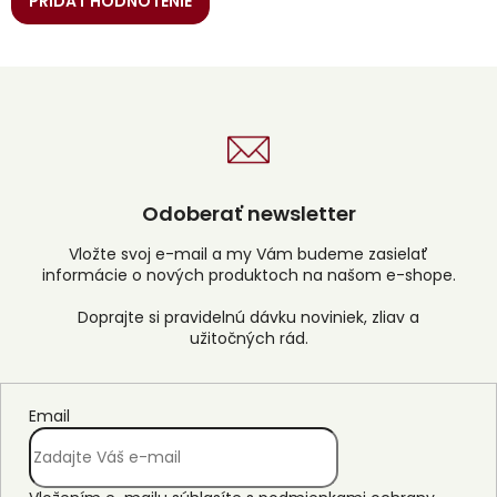
PRIDAŤ HODNOTENIE
Odoberať newsletter
Vložte svoj e-mail a my Vám budeme zasielať
informácie o nových produktoch na našom e-shope.
Email