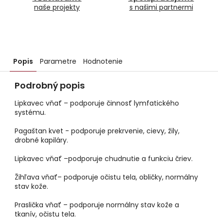
naše projekty
s našimi partnermi
Popis
Parametre
Hodnotenie
Podrobný popis
Lipkavec vňať – podporuje činnosť lymfatického
systému.
Pagaštan kvet - podporuje prekrvenie, cievy, žily,
drobné kapiláry.
Lipkavec vňať –podporuje chudnutie a funkciu čriev.
Žihľava vňať– podporuje očistu tela, obličky, normálny
stav kože.
Praslička vňať – podporuje normálny stav kože a
tkanív, očistu tela.