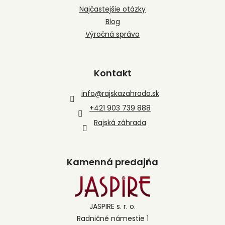
Najčastejšie otázky
Blog
Výročná správa
Kontakt
info
@
rajskazahrada.sk
+421 903 739 888
Rajská záhrada
Kamenná predajňa
JASPIRE s. r. o.
Radničné námestie 1