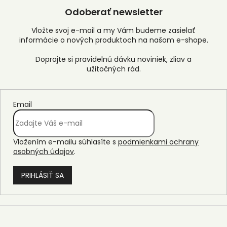
Odoberať newsletter
Vložte svoj e-mail a my Vám budeme zasielať
informácie o nových produktoch na našom e-shope.
Email
Vložením e-mailu súhlasíte s
podmienkami ochrany
osobných údajov
.
PRIHLÁSIŤ SA
Z
á