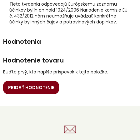
Tieto tvrdenia odpovedajú Európskemu zoznamu
účinkov bylín on hold 1924/2006 Nariadenie komisie EU
č. 432/2012 nám neumožňuje uvádzať konkrétne
účinky bylinných čajov a potravinových doplnkov.
Hodnotenie tovaru
Buďte prvý, kto napíše príspevok k tejto položke.
PRIDAŤ HODNOTENIE