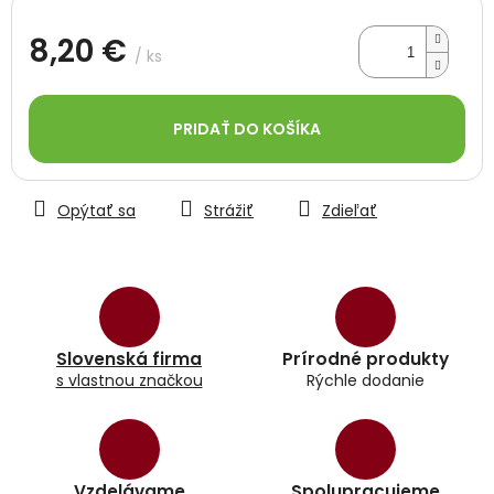
8,20 €
/ ks
Jednotková
cena:
PRIDAŤ DO KOŠÍKA
Opýtať sa
Strážiť
Zdieľať
Slovenská firma
Prírodné produkty
s vlastnou značkou
Rýchle dodanie
Vzdelávame
Spolupracujeme