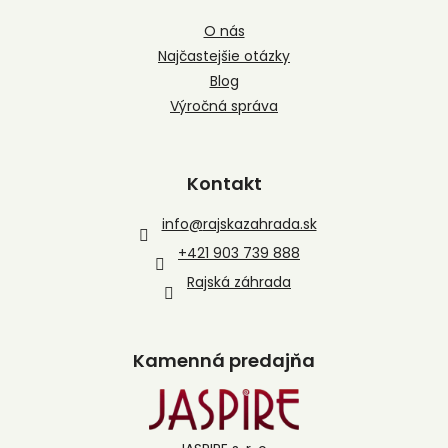
O nás
Najčastejšie otázky
Blog
Výročná správa
Kontakt
info
@
rajskazahrada.sk
+421 903 739 888
Rajská záhrada
Kamenná predajňa