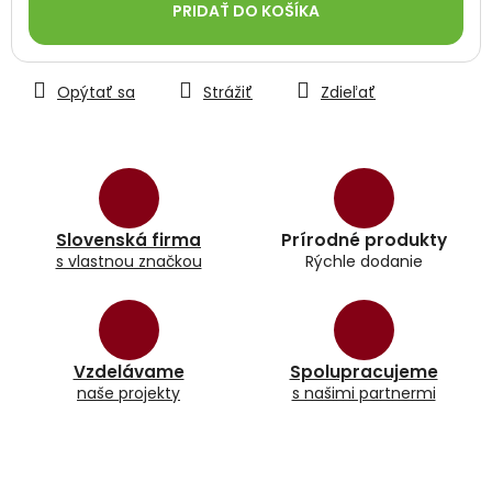
PRIDAŤ DO KOŠÍKA
Opýtať sa
Strážiť
Zdieľať
Slovenská firma
Prírodné produkty
s vlastnou značkou
Rýchle dodanie
Vzdelávame
Spolupracujeme
naše projekty
s našimi partnermi