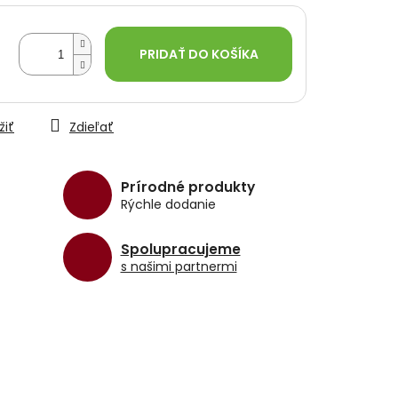
PRIDAŤ DO KOŠÍKA
žiť
Zdieľať
Prírodné produkty
Rýchle dodanie
Spolupracujeme
s našimi partnermi