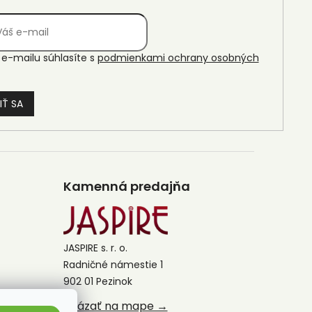
e-mailu súhlasíte s
podmienkami ochrany osobných
IŤ SA
Kamenná predajňa
JASPIRE s. r. o.
Radničné námestie 1
902 01 Pezinok
Ukázať na mape →