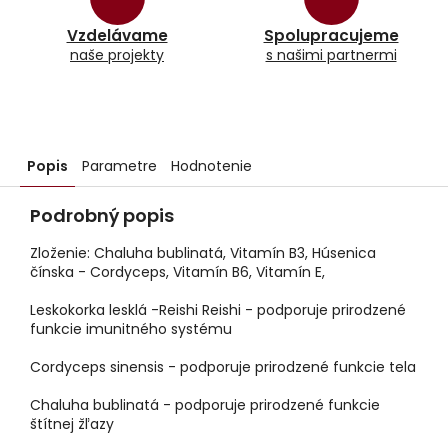
Vzdelávame
Spolupracujeme
naše projekty
s našimi partnermi
Popis
Parametre
Hodnotenie
Podrobný popis
Zloženie: Chaluha bublinatá, Vitamín B3, Húsenica
čínska - Cordyceps, Vitamín B6, Vitamín E,
Leskokorka lesklá -Reishi Reishi - podporuje prirodzené
funkcie imunitného systému
Cordyceps sinensis - podporuje prirodzené funkcie tela
Chaluha bublinatá - podporuje prirodzené funkcie
štítnej žľazy