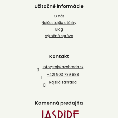
Užitočné informácie
O nás
Najčastejšie otázky
Blog
Výročná správa
Kontakt
info
@
rajskazahrada.sk
+421 903 739 888
Rajská záhrada
Kamenná predajňa