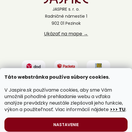
JASPIRE s. r. o.
Radničné námestie 1
902 01 Pezinok
Ukázať na mape →
Táto webstránka používa súbory cookies.
V Jaspire.sk používame cookies, aby sme Vám
umožnili pohodlné prehliadanie webu a vďaka
analýze prevádzky neustále zlepšovali jeho funkcie,
výkon a použiteľnosť. Viac informácií nájdete
>>> TU
.
Vytvoril Shoptet
|
Upravil Balkys
NASTAVENIE