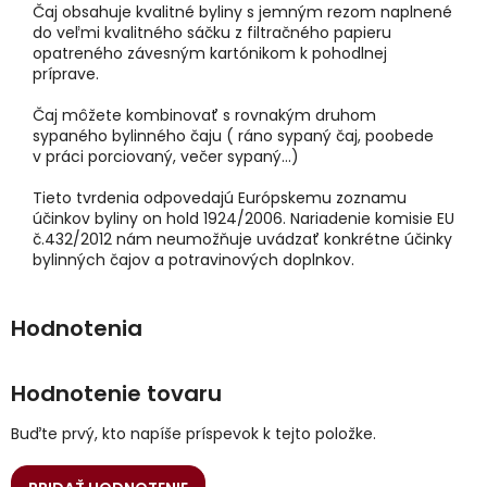
Čaj obsahuje kvalitné byliny s jemným rezom naplnené
do veľmi kvalitného sáčku z filtračného papieru
opatreného závesným kartónikom k pohodlnej
príprave.
Čaj môžete kombinovať s rovnakým druhom
sypaného bylinného čaju ( ráno sypaný čaj, poobede
v práci porciovaný, večer sypaný...)
Tieto tvrdenia odpovedajú Európskemu zoznamu
účinkov byliny on hold 1924/2006. Nariadenie komisie EU
č.432/2012 nám neumožňuje uvádzať konkrétne účinky
bylinných čajov a potravinových doplnkov.
Hodnotenie tovaru
Buďte prvý, kto napíše príspevok k tejto položke.