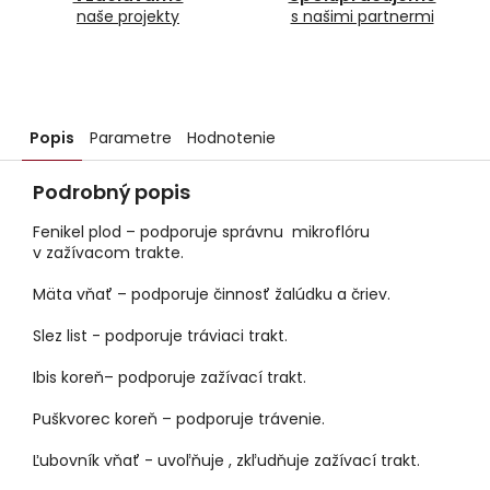
naše projekty
s našimi partnermi
Popis
Parametre
Hodnotenie
Podrobný popis
Fenikel plod – podporuje správnu mikroflóru
v zažívacom trakte.
Mäta vňať – podporuje činnosť žalúdku a čriev.
Slez list - podporuje tráviaci trakt.
Ibis koreň– podporuje zažívací trakt.
Puškvorec koreň – podporuje trávenie.
Ľubovník vňať - uvoľňuje , zkľudňuje zažívací trakt.