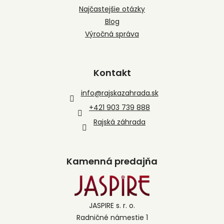
Najčastejšie otázky
Blog
Výročná správa
Kontakt
info
@
rajskazahrada.sk
+421 903 739 888
Rajská záhrada
Kamenná predajňa
JASPIRE s. r. o.
Radničné námestie 1