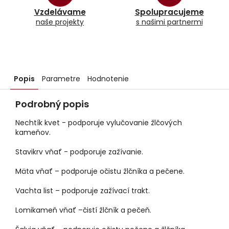
Vzdelávame
Spolupracujeme
naše projekty
s našimi partnermi
Popis
Parametre
Hodnotenie
Podrobný popis
Nechtík kvet - podporuje vylučovanie žlčových
kameňov.
Stavikrv vňať - podporuje zažívanie.
Mäta vňať – podporuje očistu žlčníka a pečene.
Vachta list – podporuje zažívací trakt.
Lomikameň vňať –čistí žlčník a pečeň.