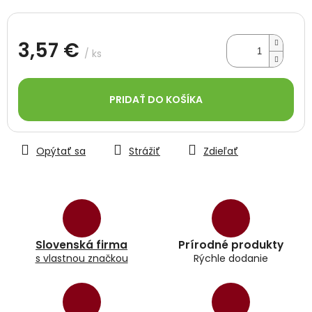
3,57 €
/ ks
Jednotková
cena:
PRIDAŤ DO KOŠÍKA
Opýtať sa
Strážiť
Zdieľať
Slovenská firma
Prírodné produkty
s vlastnou značkou
Rýchle dodanie