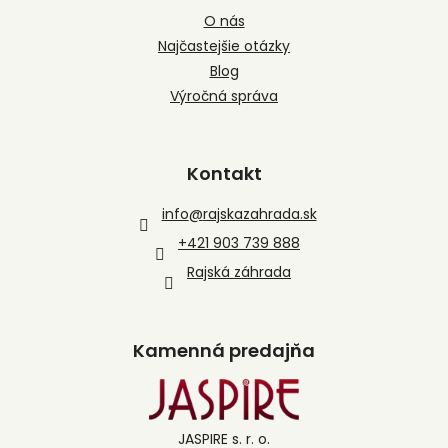
O nás
Najčastejšie otázky
Blog
Výročná správa
Kontakt
info
@
rajskazahrada.sk
+421 903 739 888
Rajská záhrada
Kamenná predajňa
JASPIRE s. r. o.