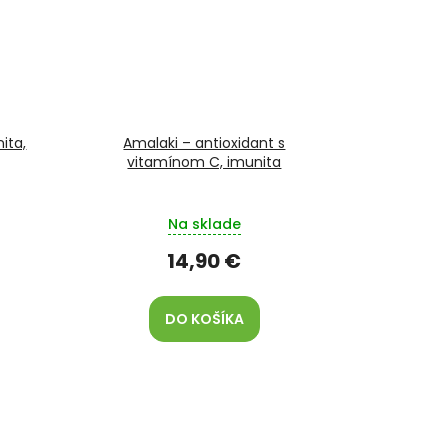
ita,
Amalaki – antioxidant s
vitamínom C, imunita
Na sklade
14,90 €
DO KOŠÍKA