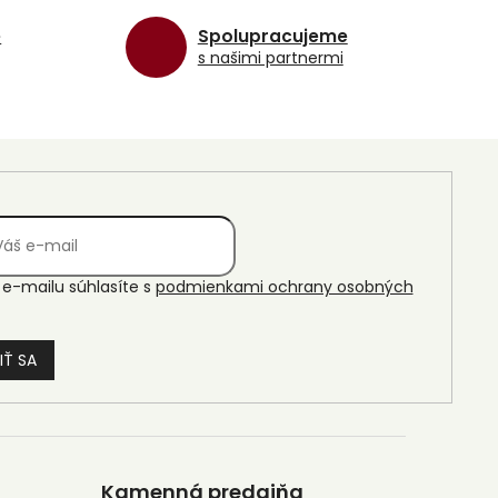
e
Spolupracujeme
s našimi partnermi
e-mailu súhlasíte s
podmienkami ochrany osobných
IŤ SA
Kamenná predajňa