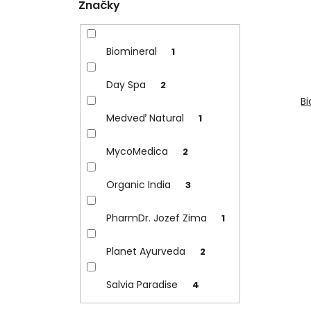
Značky
Biomineral
1
Day Spa
2
Bi
Medveď Natural
1
MycoMedica
2
Organic India
3
PharmDr. Jozef Zima
1
Planet Ayurveda
2
Salvia Paradise
4