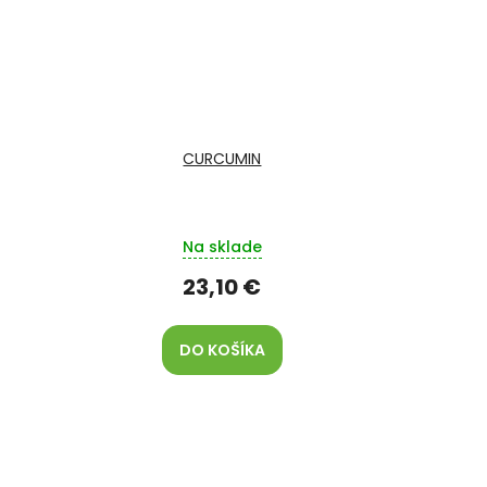
CURCUMIN
Na sklade
23,10 €
DO KOŠÍKA