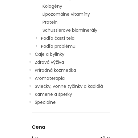
Kolagény
Lipozomálne vitamíny
Protein
Schusslerove biominerály
Podľa častí tela
Podľa problému
Čaje a bylinky
Zdravá výživa
Prírodná kozmetika
Aromaterapia
Sviečky, vonné tyčinky a kadidlá
Kamene a šperky
Špeciálne
Cena