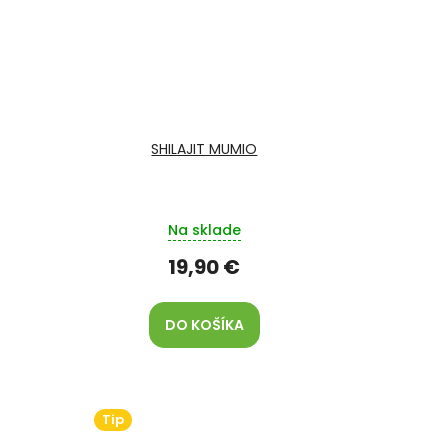
SHILAJIT MUMIO
Na sklade
19,90 €
DO KOŠÍKA
Tip