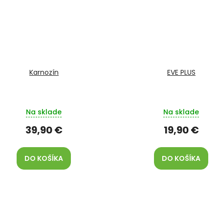
Karnozín
EVE PLUS
Na sklade
Na sklade
39,90 €
19,90 €
DO KOŠÍKA
DO KOŠÍKA