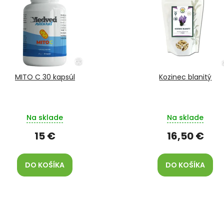
MITO C 30 kapsúl
Kozinec blanitý
Na sklade
Na sklade
15 €
16,50 €
DO KOŠÍKA
DO KOŠÍKA