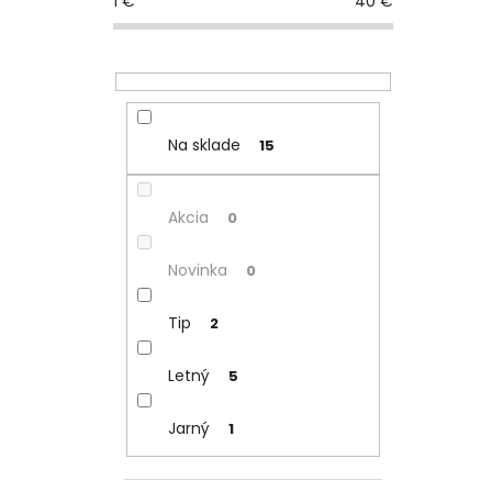
1
€
40
€
Na sklade
15
Akcia
0
Novinka
0
Tip
2
Letný
5
Jarný
1