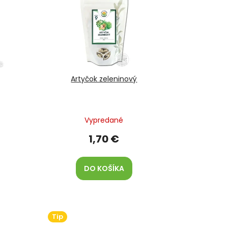
Artyčok zeleninový
Vypredané
1,70 €
DO KOŠÍKA
Tip